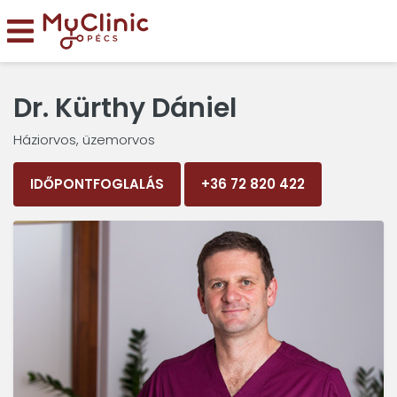
Dr. Kürthy Dániel
Háziorvos, üzemorvos
IDŐPONTFOGLALÁS
+36 72 820 422