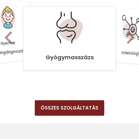
Gyermek
et
angdiagnosztika
Infektológ
Gyógymasszázs
ÖSSZES SZOLGÁLTATÁS