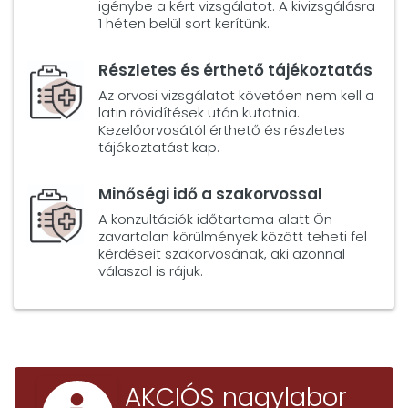
igénybe a kért vizsgálatot. A kivizsgálásra
1 héten belül sort kerítünk.
Részletes és érthető tájékoztatás
Az orvosi vizsgálatot követően nem kell a
latin rövidítések után kutatnia.
Kezelőorvosától érthető és részletes
tájékoztatást kap.
Minőségi idő a szakorvossal
A konzultációk időtartama alatt Ön
zavartalan körülmények között teheti fel
kérdéseit szakorvosának, aki azonnal
válaszol is rájuk.
AKCIÓS nagylabor