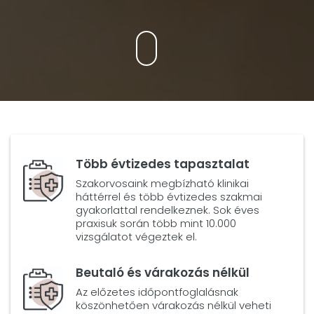
Több évtizedes tapasztalat
Szakorvosaink megbízható klinikai
háttérrel és több évtizedes szakmai
gyakorlattal rendelkeznek. Sok éves
praxisuk során több mint 10.000
vizsgálatot végeztek el.
Beutaló és várakozás nélkül
Az előzetes időpontfoglalásnak
köszönhetően várakozás nélkül veheti