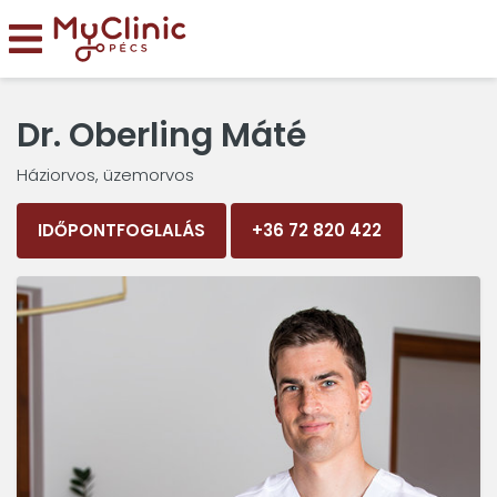
Dr. Oberling Máté
Háziorvos, üzemorvos
IDŐPONTFOGLALÁS
+36 72 820 422