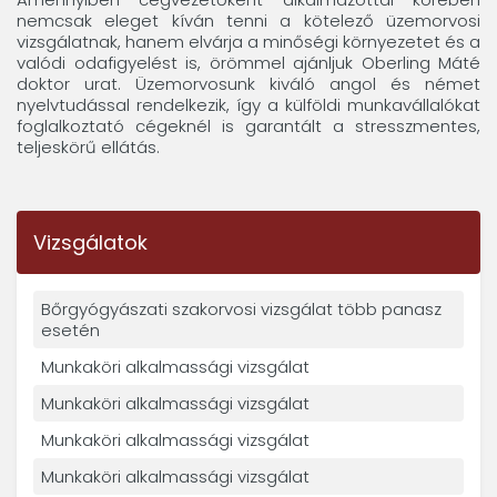
nemcsak eleget kíván tenni a kötelező üzemorvosi
vizsgálatnak, hanem elvárja a minőségi környezetet és a
valódi odafigyelést is, örömmel ajánljuk Oberling Máté
doktor urat. Üzemorvosunk kiváló angol és német
nyelvtudással rendelkezik, így a külföldi munkavállalókat
foglalkoztató cégeknél is garantált a stresszmentes,
teljeskörű ellátás.
Vizsgálatok
Bőrgyógyászati szakorvosi vizsgálat több panasz
esetén
Munkaköri alkalmassági vizsgálat
Munkaköri alkalmassági vizsgálat
Munkaköri alkalmassági vizsgálat
Munkaköri alkalmassági vizsgálat