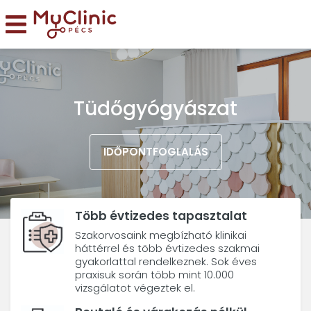
Tüdőgyógyászat
IDŐPONTFOGLALÁS
Több évtizedes tapasztalat
Szakorvosaink megbízható klinikai
háttérrel és több évtizedes szakmai
gyakorlattal rendelkeznek. Sok éves
praxisuk során több mint 10.000
vizsgálatot végeztek el.