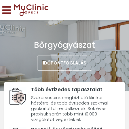
Bőrgyógyászat
IDŐPONTFOGLALÁS
Több évtizedes tapasztalat
Szakorvosaink megbízható klinikai
háttérrel és több évtizedes szakmai
gyakorlattal rendelkeznek. Sok éves
praxisuk során több mint 10.000
vizsgálatot végeztek el.